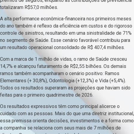
prêmios de seguros, enquanto as contribuições de previdência
totalizaram R$57,0 milhões.
A alta performance econômica-financeira nos primeiros meses
do ano também é reflexo da eficiência em custos e do rigoroso
controle de sinistros, resultando em uma sinistralidade de 71%
no segmento de Saúde. Esse cenário favorável contribuiu para
um resultado operacional consolidado de R$ 407,4 milhões.
Com a marca de 1 milhão de vidas, o ramo de Saúde cresceu
14,7% e alcançou faturamento de R$2,55 bilhões. Os demais
ramos também acompanharam o cenário positivo: Ramos
Elementares (+ 30,8%), Odontologia (+12,3%) e Vida (+5,4%).
Todos os resultados superaram as projeções que haviam sido
feitas para o primeiro quadrimestre de 2026.
Os resultados expressivos têm como principal alicerce o
cuidado com as pessoas. Mais do que uma diretriz institucional,
essa premissa orienta decisões, investimentos e a forma como
a companhia se relaciona com seus mais de 7 milhões de